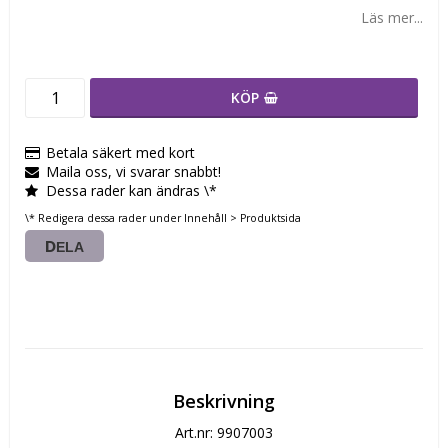
Läs mer...
KÖP
Betala säkert med kort
Maila oss, vi svarar snabbt!
Dessa rader kan ändras \*
\* Redigera dessa rader under Innehåll > Produktsida
DELA
Beskrivning
Art.nr: 9907003