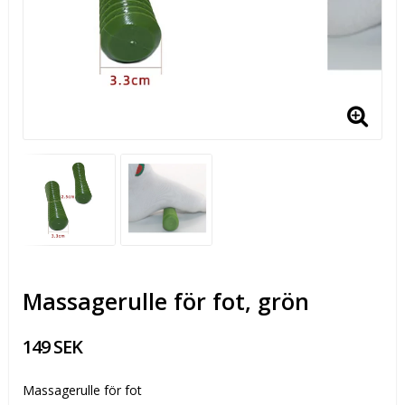
Massagerulle för fot, grön
149 SEK
Massagerulle för fot